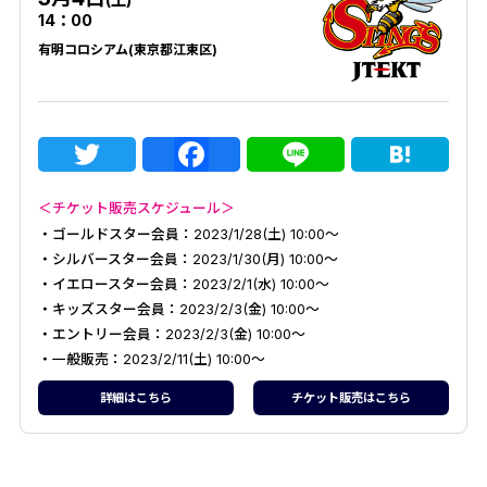
14：00
有明コロシアム(東京都江東区)
Twitter
Facebook
Line
Hat
＜チケット販売スケジュール＞
・ゴールドスター会員：2023/1/28(土) 10:00～
・シルバースター会員：2023/1/30(月) 10:00～
・イエロースター会員：2023/2/1(水) 10:00～
・キッズスター会員：2023/2/3(金) 10:00～
・エントリー会員：2023/2/3(金) 10:00～
・一般販売：2023/2/11(土) 10:00～
詳細はこちら
チケット販売はこちら