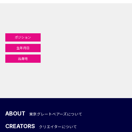
ポジション
生年月日
出身地
ABOUT
東京グレートベアーズについて
CREATORS
クリエイターについて