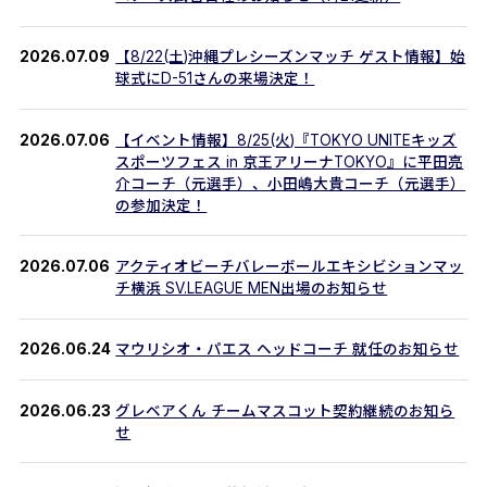
2026.07.09
【8/22(土)沖縄プレシーズンマッチ ゲスト情報】始
球式にD-51さんの来場決定！
2026.07.06
【イベント情報】8/25(火)『TOKYO UNITEキッズ
スポーツフェス in 京王アリーナTOKYO』に平田亮
介コーチ（元選手）、小田嶋大貴コーチ（元選手）
の参加決定！
2026.07.06
アクティオビーチバレーボールエキシビションマッ
チ横浜 SV.LEAGUE MEN出場のお知らせ
2026.06.24
マウリシオ・パエス ヘッドコーチ 就任のお知らせ
2026.06.23
グレベアくん チームマスコット契約継続のお知ら
せ