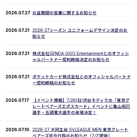
2026.07.27
お盆期間の営業に関するお知らせ
2026.07.21
2026-27シーズン ユニフォームデザイン決定のお
知らせ
2026.07.21
株式会社GENDA GiGO Entertainmentとのオフィシ
ャルパートナー契約締結決定のお知らせ
2026.07.21
ポケットカード株式会社とのオフィシャルパートナ
ー契約締結のお知らせ
2026.07.17
【イベント情報】7/26(日)渋谷モディでの「東京グ
レートベアーズエポスカード」イベントに亀山拓巳
選手・五頭寛大選手の来場決定！
2026.07.10
2026-27 大同生命 SV.LEAGUE MEN 東京グレート
ベアーズ試合日程のお知らせ（7/21更新）