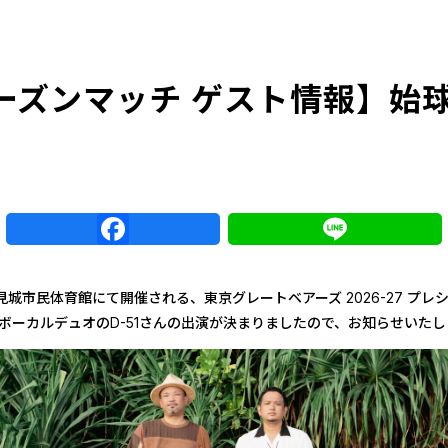
シーズンマッチ ゲスト情報】始
r
Facebook
Line
豊見城市民体育館にて開催される、東京グレートベアーズ 2026-27 プレ
て、ボーカルデュオのD-51さんの出演が決まりましたので、お知らせいた