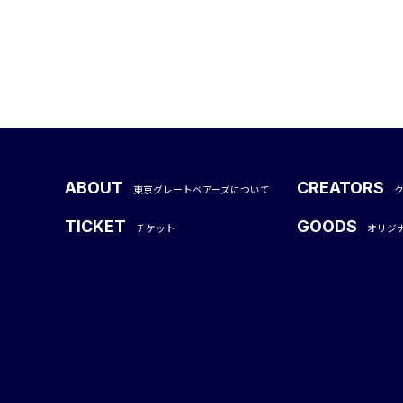
ABOUT
CREATORS
東京グレートベアーズについて
TICKET
GOODS
チケット
オリジ