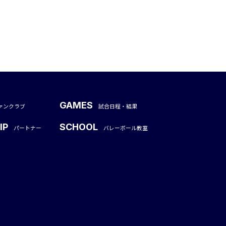
GAMES
ァンクラブ
試合日程・結果
IP
SCHOOL
パートナー
バレーボール教室