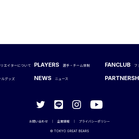
PLAYERS
FANCLUB
クリエイターについて
選手・チーム体制
フ
NEWS
PARTNERSH
ナルグッズ
ニュース
お問い合わせ
｜
企業情報
｜
プライバシーポリシー
©︎ TOKYO GREAT BEARS