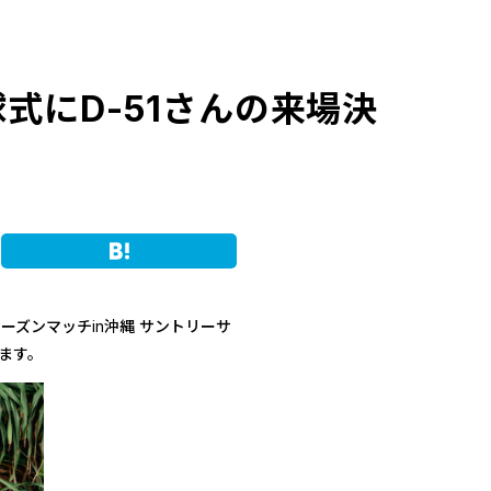
球式にD-51さんの来場決
Hatena
シーズンマッチin沖縄 サントリーサ
します。