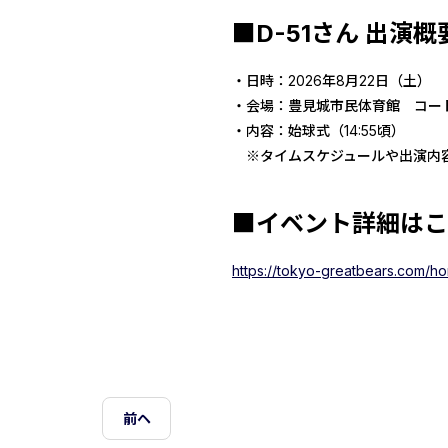
■D-51さん 出演概
・日時：2026年8月22日（土）
・会場：豊見城市民体育館 コー
・内容：始球式（14:55頃）
※タイムスケジュールや出演内容
■イベント詳細はこ
https://tokyo-greatbears.com/
前ヘ