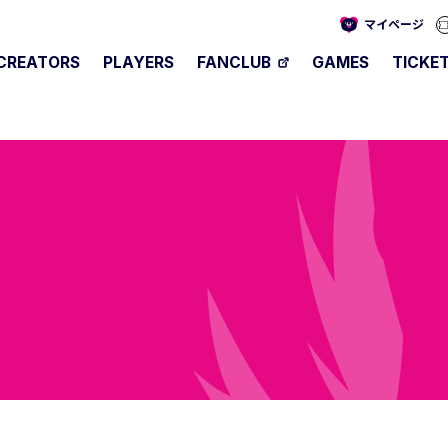
マイページ
CREATORS
PLAYERS
FANCLUB
GAMES
TICKE