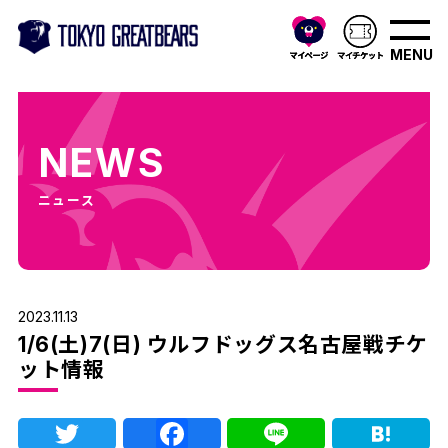
MENU
NEWS
ニュース
2023.11.13
1/6(土)7(日) ウルフドッグス名古屋戦チケ
ット情報
Twitter
Facebook
Line
Ha