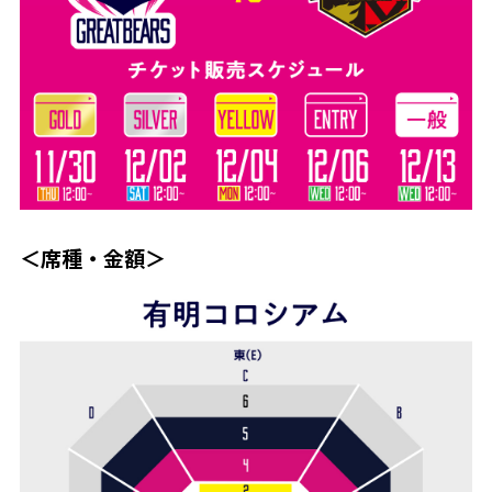
＜席種・金額＞