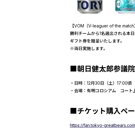
【VOM（V-leaguer of the
勝利チームから1名選出される本
ギフト券を贈呈いたします。
※両日実施します。
■朝日健太郎参議院
・日時：12月30日（土）17:00
・会場：有明コロシアム コート
■チケット購入ペー
https://fan.tokyo-greatbears.com