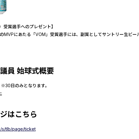
 match）受賞選手へのプレゼント】
日のMVPにあたる「VOM」受賞選手には、副賞としてサントリー生ビー
議員 始球式概要
頃 ※30日のみとなります。
上
ジはこちら
/s/tlb/page/ticket