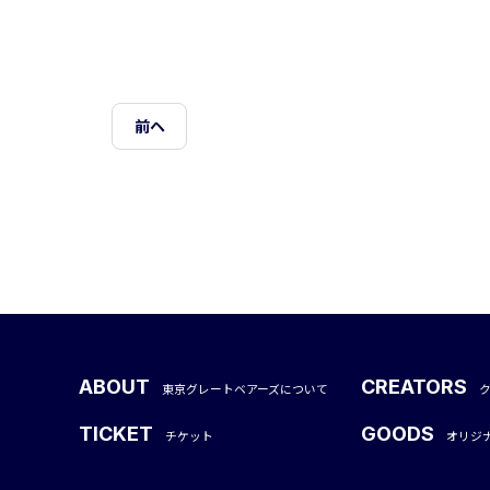
前ヘ
ABOUT
CREATORS
東京グレートベアーズについて
TICKET
GOODS
チケット
オリジ