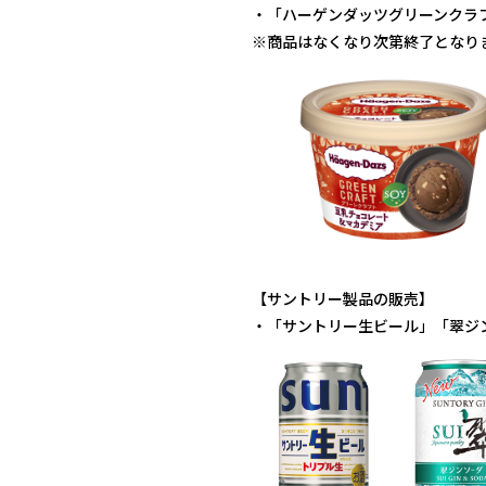
・「ハーゲンダッツグリーンクラフ
※商品はなくなり次第終了となり
【サントリー製品の販売】
・「サントリー生ビール」「翠ジ