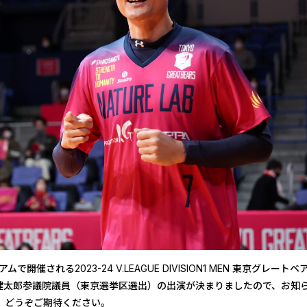
アムで開催される2023-24 V.LEAGUE DIVISION1 MEN 東京グレ
日健太郎参議院議員（東京選挙区選出）の出演が決まりましたので、お知
、どうぞご期待ください。