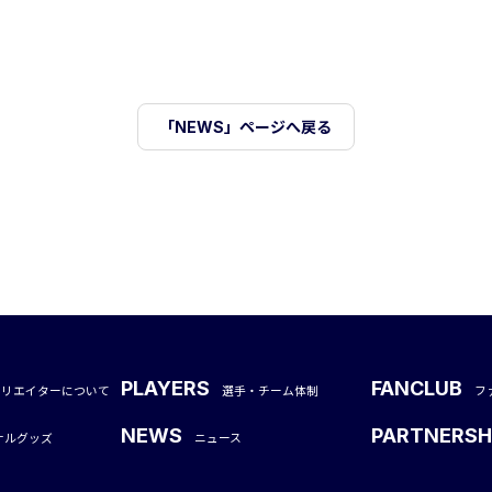
「NEWS」ページへ戻る
PLAYERS
FANCLUB
クリエイターについて
選手・チーム体制
フ
NEWS
PARTNERSH
ナルグッズ
ニュース