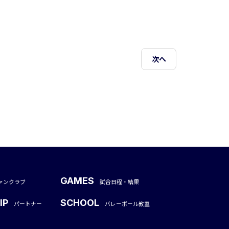
次へ
GAMES
ァンクラブ
試合日程・結果
IP
SCHOOL
パートナー
バレーボール教室