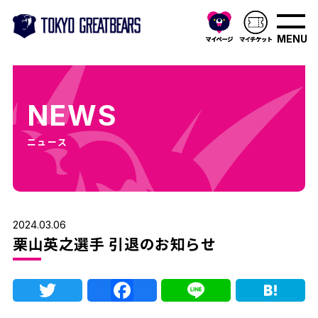
MENU
NEWS
ニュース
2024.03.06
栗山英之選手 引退のお知らせ
Twitter
Facebook
Line
Ha