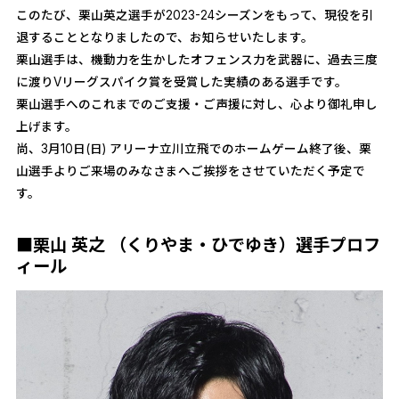
このたび、栗山英之選手が2023-24シーズンをもって、現役を引
退することとなりましたので、お知らせいたします。
栗山選手は、機動力を生かしたオフェンス力を武器に、過去三度
に渡りVリーグスパイク賞を受賞した実績のある選手です。
栗山選手へのこれまでのご支援・ご声援に対し、心より御礼申し
上げます。
尚、3月10日(日) アリーナ立川立飛でのホームゲーム終了後、栗
山選手よりご来場のみなさまへご挨拶をさせていただく予定で
す。
■栗山 英之 （くりやま・ひでゆき）選手プロフ
ィール