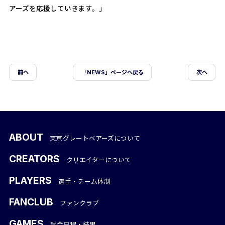
アーズを応援していきます。」
前ヘ
「NEWS」ページへ戻る
次へ
ABOUT
東京グレートベアーズについて
CREATORS
クリエイターについて
PLAYERS
選手・チーム体制
FANCLUB
ファンクラブ
GAMES
試合日程・結果