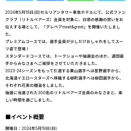
2024年5月19日(日)セルリアンタワー東急ホテルにて、公式ファン
クラブ（リトルベアーズ）会員を対象に、日頃の感謝の想いをお
伝えする場として、「グレベアmeet&greet」を開催いたしまし
た。
プレミアムコースでは、選手全員が少しだけおしゃれをしてスー
ツ姿で登場！
スタンダードコースでは、トークショーや抽選会のほか、退団選
手からみなさまへご挨拶をさせていただきました。
2023-24シーズンをもって引退する栗山選手へは星野選手から、
北海道イエロースターズへ移籍する柳町選手へは柳田選手から、
それぞれ花束の贈呈をしました。
抽選に当選された300名のリトルベアーズ会員のみなさまと、楽
しい時間を過ごしました。
■イベント概要
開催日：2024年5月19日(日)