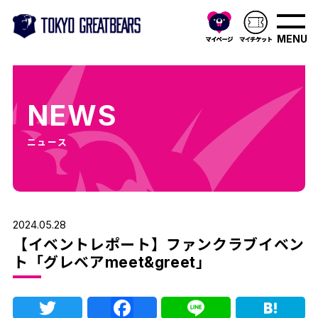
MENU
NEWS
ニュース
2024.05.28
【イベントレポート】ファンクラブイベン
ト「グレベアmeet&greet」
Twitter
Facebook
Line
Ha