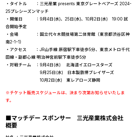
・タイトル ：三光産業 presents 東京グレートベアーズ 2024-
25プレシーズンマッチ
・開催日 ：9月4日(水)、25日(水)、10月2日(水) 19:00 試
合開始予定
・会場 ：国立代々木競技場第二体育館（東京都渋谷区神
南2-1−1）
・アクセス ：JR山手線 原宿駅下車徒歩5分、東京メトロ千代
田線・副都心線 明治神宮前駅下車徒歩5分
・対戦チーム ：9月4日(水) 北海道イエロースターズ
9月25日(水) 日本製鉄堺ブレイザーズ
10月2日(水) 東レアローズ静岡
※チケット販売スケジュールは、決まり次第お知らせいたしま
す。
■マッチデー スポンサー 三光産業株式会社
概要