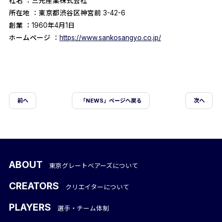
社名 ：三光産業株式会社
所在地 ：東京都渋谷区神宮前 3-42-6
創業 ：1960年4月1日
ホームページ ：
https://www.sankosangyo.co.jp/
前ヘ
「NEWS」ページへ戻る
次へ
ABOUT
東京グレートベアーズについて
CREATORS
クリエイターについて
PLAYERS
選手・チーム体制