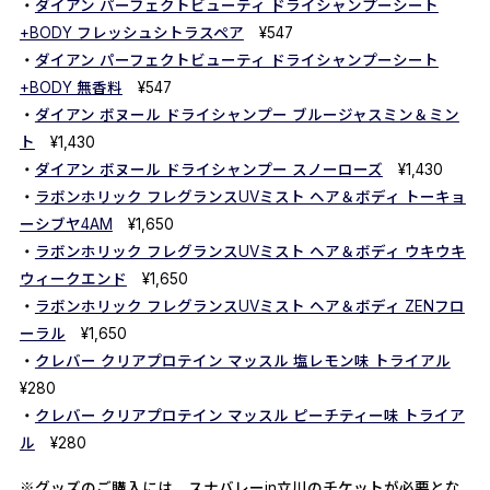
・
ダイアン パーフェクトビューティ ドライシャンプーシート
+BODY フレッシュシトラスペア
¥547
・
ダイアン パーフェクトビューティ ドライシャンプーシート
+BODY 無香料
¥547
・
ダイアン ボヌール ドライシャンプー ブルージャスミン＆ミン
ト
¥1,430
・
ダイアン ボヌール ドライシャンプー スノーローズ
¥1,430
・
ラボンホリック フレグランスUVミスト ヘア＆ボディ トーキョ
ーシブヤ4AM
¥1,650
・
ラボンホリック フレグランスUVミスト ヘア＆ボディ ウキウキ
ウィークエンド
¥1,650
・
ラボンホリック フレグランスUVミスト ヘア＆ボディ ZENフロ
ーラル
¥1,650
・
クレバー クリアプロテイン マッスル 塩レモン味 トライアル
¥280
・
クレバー クリアプロテイン マッスル ピーチティー味 トライア
ル
¥280
※グッズのご購入には、スナバレーin立川のチケットが必要とな