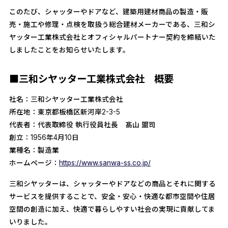
このたび、シャッターやドアなど、建築用建材商品の製造・販
売・施工や修理・点検を取扱う総合建材メーカーである、三和シ
ヤッター工業株式会社とオフィシャルパートナー契約を締結いた
しましたことをお知らせいたします。
■三和シヤッター工業株式会社 概要
社名：三和シヤッター工業株式会社
所在地：東京都板橋区新河岸2-3-5
代表者：代表取締役 執行役員社長 髙山 盟司
創立：1956年4月10日
業種名：製造業
ホームページ：
https://www.sanwa-ss.co.jp/
三和シヤッターは、シャッターやドアなどの商品とそれに関する
サービスを提供することで、安全・安心・快適な都市空間や住居
空間の創造に加え、快適で暮らしやすい社会の実現に貢献してま
いりました。