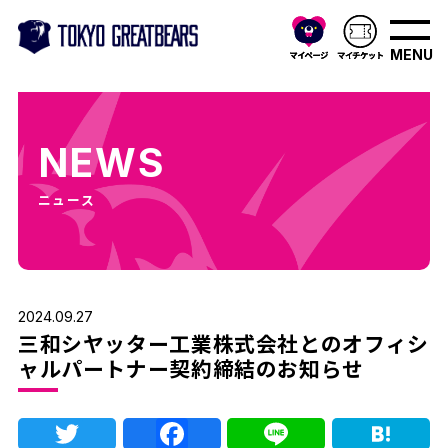
MENU
NEWS
ニュース
2024.09.27
三和シヤッター工業株式会社とのオフィシ
ャルパートナー契約締結のお知らせ
Twitter
Facebook
Line
Ha