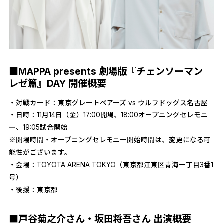
■MAPPA presents 劇場版『チェンソーマン
レゼ篇』DAY 開催概要
・対戦カード：東京グレートベアーズ vs ウルフドッグス名古屋
・日時：11月14日（金）17:00開場、18:00オープニングセレモニ
ー、19:05試合開始
※開場時間・オープニングセレモニー開始時間は、変更になる可
能性がございます。
・会場：TOYOTA ARENA TOKYO（東京都江東区青海一丁目3番1
号）
・後援：東京都
■戸谷菊之介さん・坂田将吾さん 出演概要