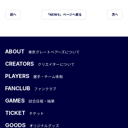
前ヘ
「NEWS」ページへ戻る
次へ
ABOUT
東京グレートベアーズについて
CREATORS
クリエイターについて
PLAYERS
選手・チーム体制
FANCLUB
ファンクラブ
GAMES
試合日程・結果
TICKET
チケット
GOODS
オリジナルグッズ