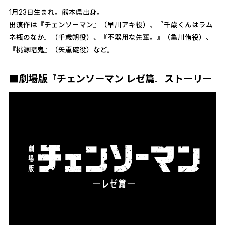
1月23日生まれ。熊本県出身。
出演作は『チェンソーマン』（早川アキ役）、『千歳くんはラム
ネ瓶のなか』（千歳朔役）、『不器用な先輩。』（亀川侑役）、
『桃源暗鬼』（矢颪碇役）など。
■劇場版『チェンソーマン レゼ篇』ストーリー