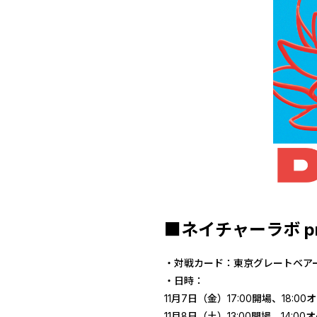
■ネイチャーラボ pr
・対戦カード：東京グレートベアーズ
・日時：
11月7日（金）17:00開場、18:
11月8日（土）13:00開場、14: