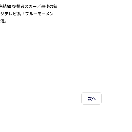
完結編 復讐者スカー／最後の錬
フジテレビ系「ブルーモーメン
出演。
次へ