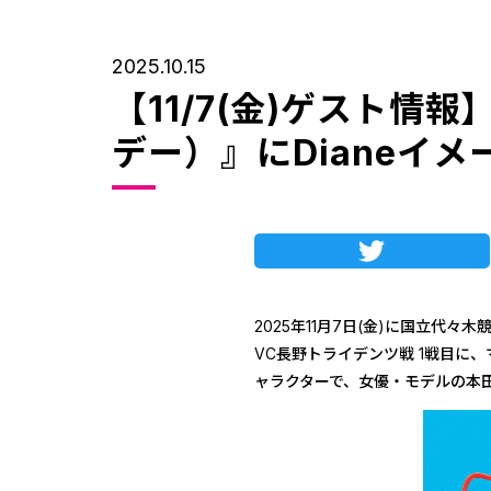
2025.10.15
【11/7(金)ゲスト情報】
デー）』にDianeイ
Twitte
2025年11月7日(金)に国立代々木
VC長野トライデンツ戦 1戦目に
ャラクターで、女優・モデルの本