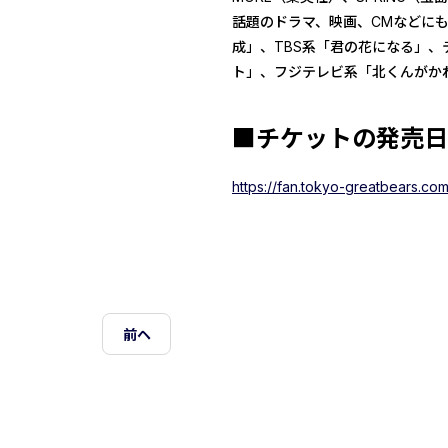
話題のドラマ、映画、CMなどにも
成」、TBS系「君の花になる」、
ト」、フジテレビ系「北くんがか
■チケットの発売日
https://fan.tokyo-greatbears.com
前ヘ