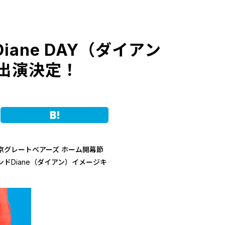
Diane DAY（ダイアン
ん出演決定！
Hatena
N 東京グレートベアーズ ホーム開幕節
ドDiane（ダイアン）イメージキ