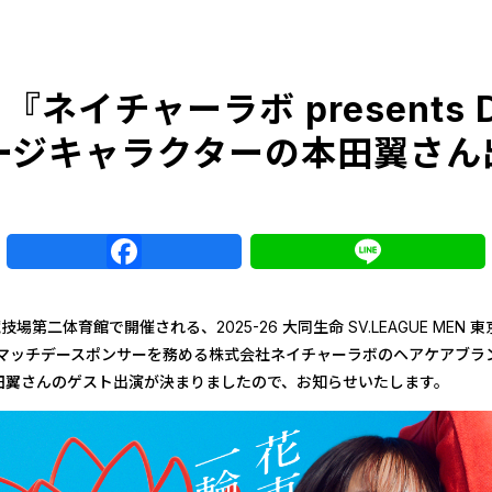
『ネイチャーラボ presents 
メージキャラクターの本田翼さ
r
Facebook
Line
競技場第二体育館で開催される、2025-26 大同生命 SV.LEAGUE ME
、マッチデースポンサーを務める株式会社ネイチャーラボのヘアケアブラン
田翼さんのゲスト出演が決まりましたので、お知らせいたします。