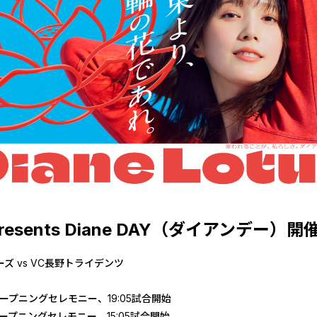
esents Diane DAY（ダイアンデー）開
 vs VC長野トライデンツ
00オープニングセレモニー、19:05試合開始
00オープニングセレモニー、15:05試合開始