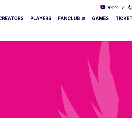
マイページ
CREATORS
PLAYERS
FANCLUB
GAMES
TICKE