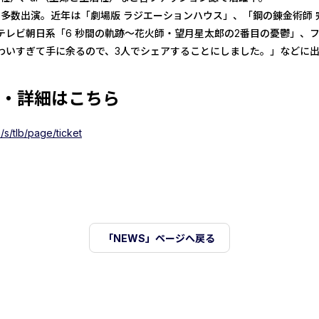
多数出演。近年は「劇場版 ラジエーションハウス」、「鋼の錬金術師 
テレビ朝日系「6 秒間の軌跡～花火師・望月星太郎の2番目の憂鬱」、
わいすぎて手に余るので、3人でシェアすることにしました。」などに
・詳細はこちら
/s/tlb/page/ticket
「NEWS」ページへ戻る