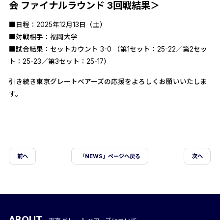
会 ファイナルラウンド 3回戦結果＞
■日程：2025年12月13日（土）
■対戦相手：福岡大学
■試合結果：セットカウント 3-0 （第1セット：25-22／第2セッ
ト：25-23／第3セット：25-17）
引き続き東京グレートベアーズの応援をよろしくお願いいたしま
す。
前ヘ
「NEWS」ページへ戻る
次へ
ABOUT