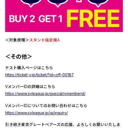
＜対象席種＞
スタンド指定席A
＜その他＞
テスト購入ページはこちら
https://ticket-v.jp/ticket/?id=off-00187
VメンバーIDの詳細はこちら
https://www.svleague.jp/special/vmemberid/
VメンバーIDについてのお問い合わせはこちら
https://www.svleague.jp/ja/inquiry/
引き続き東京グレートベアーズの応援、よろしくお願いいたしま