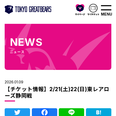
MENU
NEWS
ニュース
2026.01.09
【チケット情報】2/21(土)22(日)東レアロ
ーズ静岡戦
Twitter
Facebook
Line
Ha