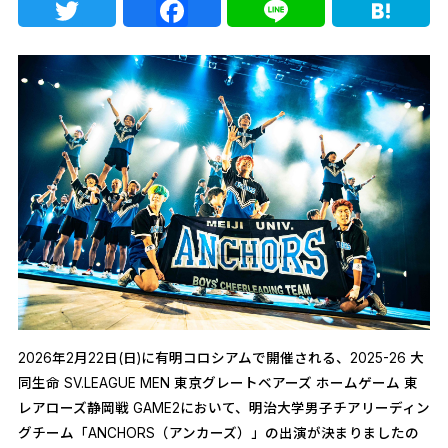
Twitter
Facebook
Line
Ha
2026年2月22日(日)に有明コロシアムで開催される、2025-26 大
同生命 SV.LEAGUE MEN 東京グレートベアーズ ホームゲーム 東
レアローズ静岡戦 GAME2において、明治大学男子チアリーディン
グチーム「ANCHORS（アンカーズ）」の出演が決まりましたの