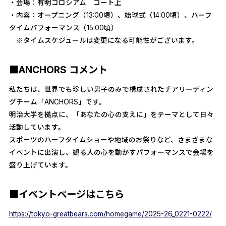
・会場：有明コロシアム コート上
・内容：オープニング（13:00頃）、始球式（14:00頃）、ハーフ
タイムパフォーマンス（15:00頃）
※タイムスケジュールは変更になる可能性がございます。
■ANCHORS コメント
私たちは、世界でも珍しい男子のみで構成されたチアリーディン
グチーム「ANCHORS」です。
明治大学を拠点に、「あなたの心の支えに」をテーマとして日々
活動しています。
スポーツのハーフタイムショーや地域のお祭りなど、さまざまな
イベントに出演し、観る人の心を動かすパフォーマンスで会場を
盛り上げています。
■イベントページはこちら
https://tokyo-greatbears.com/homegame/2025-26_0221-0222/