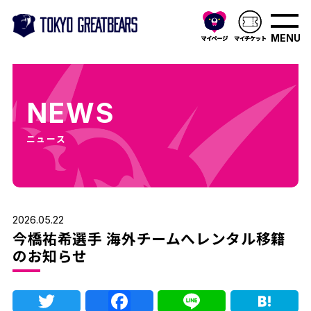
MENU
NEWS
ニュース
2026.05.22
今橋祐希選手 海外チームへレンタル移籍
のお知らせ
Twitter
Facebook
Line
Ha