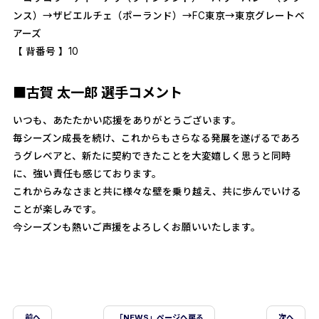
ンス）→ザビエルチェ（ポーランド）→FC東京→東京グレートベ
アーズ
【 背番号 】10
■古賀 太一郎 選手コメント
いつも、あたたかい応援をありがとうございます。
毎シーズン成長を続け、これからもさらなる発展を遂げるであろ
うグレベアと、新たに契約できたことを大変嬉しく思うと同時
に、強い責任も感じております。
これからみなさまと共に様々な壁を乗り越え、共に歩んでいける
ことが楽しみです。
今シーズンも熱いご声援をよろしくお願いいたします。
前ヘ
「NEWS」ページへ戻る
次へ