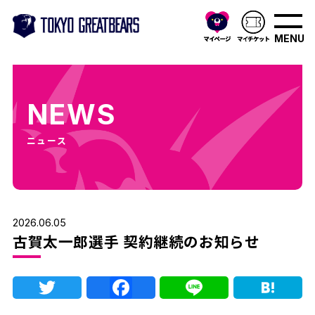
MENU
NEWS
ニュース
2026.06.05
古賀太一郎選手 契約継続のお知らせ
Twitter
Facebook
Line
Ha