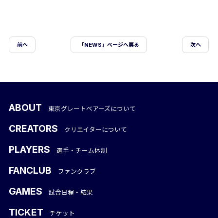
前ヘ
「NEWS」ページへ戻る
次へ
ABOUT
東京グレートベアーズについて
CREATORS
クリエイターについて
PLAYERS
選手・チーム体制
FANCLUB
ファンクラブ
GAMES
試合日程・結果
TICKET
チケット