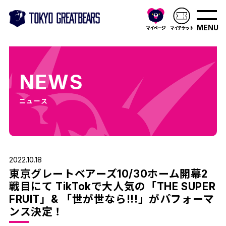
MENU
NEWS
ニュース
2022.10.18
東京グレートベアーズ10/30ホーム開幕2
戦目にて TikTokで大人気の「THE SUPER
FRUIT」& 「世が世なら!!!」がパフォーマ
ンス決定！