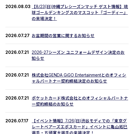
2026.08.03
【8/23(日)沖縄プレシーズンマッチ ゲスト情報】琉
球ゴールデンキングスのマスコット『ゴーディー』
の来場決定！
2026.07.27
お盆期間の営業に関するお知らせ
2026.07.21
2026-27シーズン ユニフォームデザイン決定のお
知らせ
2026.07.21
株式会社GENDA GiGO Entertainmentとのオフィシ
ャルパートナー契約締結決定のお知らせ
2026.07.21
ポケットカード株式会社とのオフィシャルパートナ
ー契約締結のお知らせ
2026.07.17
【イベント情報】7/26(日)渋谷モディでの「東京グ
レートベアーズエポスカード」イベントに亀山拓巳
選手・五頭寛大選手の来場決定！