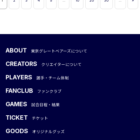
1
2
3
4
5
...
10
20
30
...
»
ABOUT
東京グレートベアーズについて
CREATORS
クリエイターについて
PLAYERS
選手・チーム体制
FANCLUB
ファンクラブ
GAMES
試合日程・結果
TICKET
チケット
GOODS
オリジナルグッズ