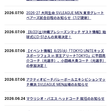
2026.07.10
2026-27 大同生命 SV.LEAGUE MEN 東京グレート
ベアーズ試合日程のお知らせ（7/21更新）
2026.07.09
【8/22(土)沖縄プレシーズンマッチ ゲスト情報】始
球式にD-51さんの来場決定！
2026.07.06
【イベント情報】8/25(火)『TOKYO UNITEキッズ
スポーツフェス in 京王アリーナTOKYO』に平田亮
介コーチ（元選手）、小田嶋大貴コーチ（元選手）
の参加決定！
2026.07.06
アクティオビーチバレーボールエキシビションマッ
チ横浜 SV.LEAGUE MEN出場のお知らせ
2026.06.24
マウリシオ・パエス ヘッドコーチ 就任のお知らせ